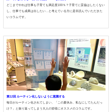
どこまでやれば仕事も子育ても満足度100％？子育てに妥協はしたくない
し、仕事でも成果は出したい…と考えている方に是非読んでいただきた
いコラムです。
第12回 ルーティン化しないように意識する
毎日がルーティン化されてしまい、「この夏休み、私なにしてたんだっ
け？」と振り返ってしまう大人の皆様にオススメのコラムです。