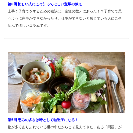
第6回 忙しい人にこそ知ってほしい宝塚の教え
上手く子育てをするための秘訣は、宝塚の教えにあった！？子育てで思
うように家事ができなかったり、仕事ができないと感じている人にこそ
読んでほしいコラムです。
第5回 恵みの多さは時として軸迷子になる！
物が多くありふれている世の中だからこそ見えてきた、ある「問題」が