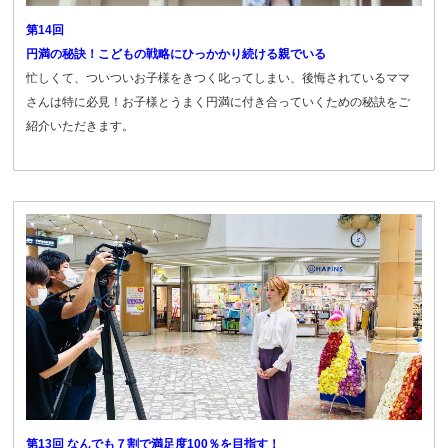
第14回
円満の秘訣！こどもの戦略にひっかかり続ける親でいる
忙しくて、ついついお子様をきつく叱ってしまい、後悔されているママ
さんは特に必見！お子様とうまく円満に付き合っていくための秘訣をご
紹介いただきます。
第13回 なんでも７割で満足度100％を目指す！