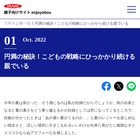
TOP
記事一覧
円満の秘訣！こどもの戦略にひっかかり続ける親でいる
01
Oct. 2022
円満の秘訣！こどもの戦略にひっかかり続ける
親でいる
今年の夏は長かった…そう感じるのは私が妊婦だからでしょうか。秋の出産と
なると夏の暑さをどう乗り越えるかが妊婦としては肝になってくるところで、
妊娠が分かったときは「あの暑い夏がくるのか…」と夏のレジャーを楽しめな
い残念さと、涼しい場所に引きこもれるいいわけが出来た喜びとに複雑なオト
メゴコロならぬアラフォー心を感じました。