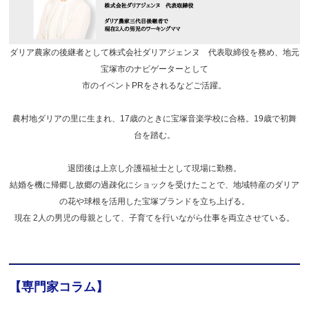
ダリア農家の後継者として株式会社ダリアジェンヌ 代表取締役を務め、地元
宝塚市のナビゲーターとして
市のイベントPRをされるなどご活躍。
農村地ダリアの里に生まれ、17歳のときに宝塚音楽学校に合格。19歳で初舞
台を踏む。
退団後は上京し介護福祉士として現場に勤務。
結婚を機に帰郷し故郷の過疎化にショックを受けたことで、地域特産のダリア
の花や球根を活用した宝塚ブランドを立ち上げる。
現在 2人の男児の母親として、子育てを行いながら仕事を両立させている。
【専門家コラム】