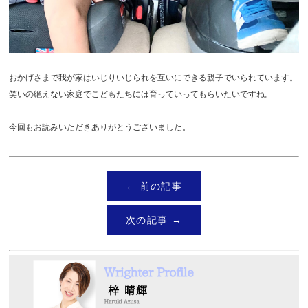
おかげさまで我が家はいじりいじられを互いにできる親子でいられています。
笑いの絶えない家庭でこどもたちには育っていってもらいたいですね。
今回もお読みいただきありがとうございました。
← 前の記事
次の記事 →