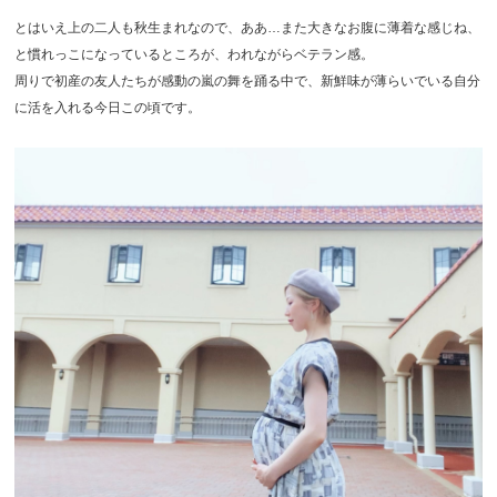
とはいえ上の二人も秋生まれなので、ああ…また大きなお腹に薄着な感じね、
と慣れっこになっているところが、われながらベテラン感。
周りで初産の友人たちが感動の嵐の舞を踊る中で、新鮮味が薄らいでいる自分
に活を入れる今日この頃です。