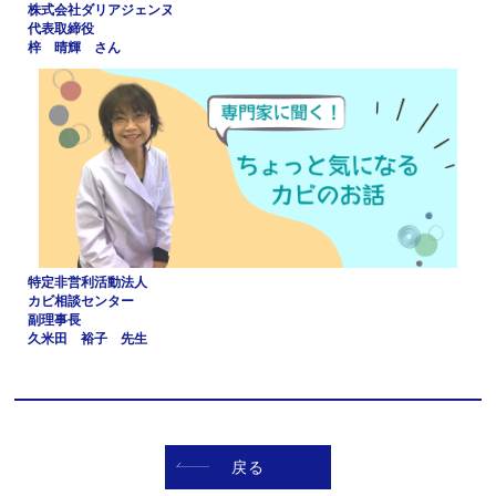
株式会社ダリアジェンヌ
代表取締役
梓 晴輝 さん
特定非営利活動法人
カビ相談センター
副理事長
久米田 裕子 先生
戻る