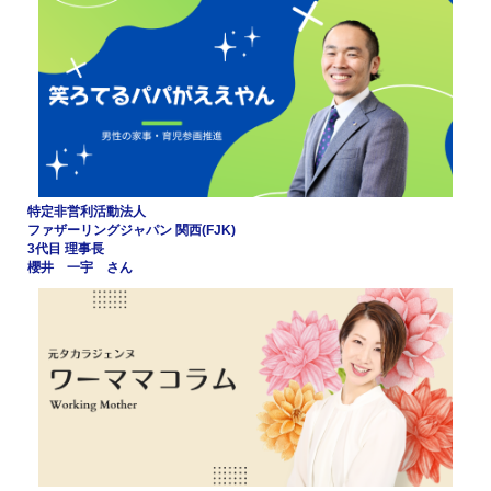
特定非営利活動法人
ファザーリングジャパン 関西(FJK)
3代目 理事長
櫻井 一宇 さん