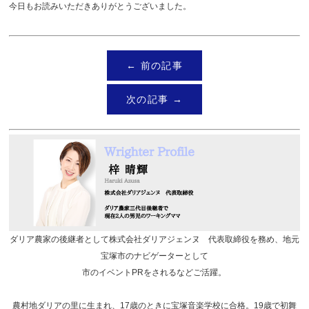
今日もお読みいただきありがとうございました。
← 前の記事
次の記事 →
ダリア農家の後継者として株式会社ダリアジェンヌ 代表取締役を務め、地元
宝塚市のナビゲーターとして
市のイベントPRをされるなどご活躍。
農村地ダリアの里に生まれ、17歳のときに宝塚音楽学校に合格。19歳で初舞