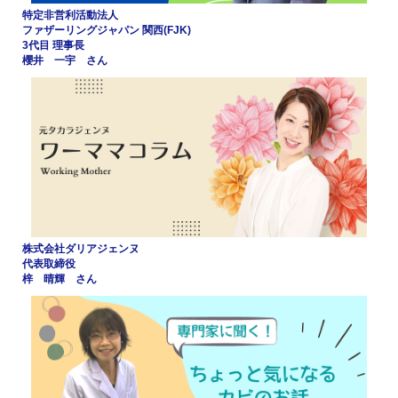
特定非営利活動法人
ファザーリングジャパン 関西(FJK)
3代目 理事長
櫻井 一宇 さん
株式会社ダリアジェンヌ
代表取締役
梓 晴輝 さん