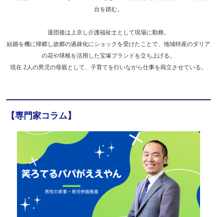
台を踏む。
退団後は上京し介護福祉士として現場に勤務。
結婚を機に帰郷し故郷の過疎化にショックを受けたことで、地域特産のダリア
の花や球根を活用した宝塚ブランドを立ち上げる。
現在 2人の男児の母親として、子育てを行いながら仕事を両立させている。
【専門家コラム】