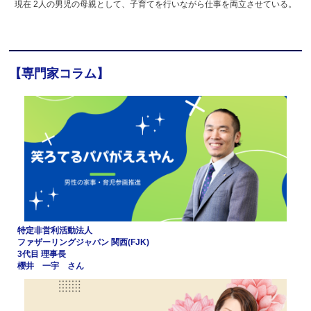
現在 2人の男児の母親として、子育てを行いながら仕事を両立させている。
【専門家コラム】
特定非営利活動法人
ファザーリングジャパン 関西(FJK)
3代目 理事長
櫻井 一宇 さん