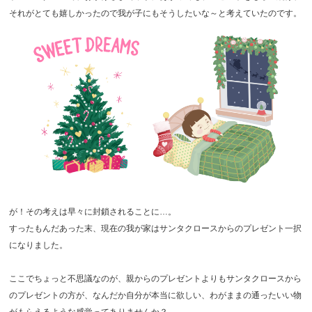
それがとても嬉しかったので我が子にもそうしたいな～と考えていたのです。
が！その考えは早々に封鎖されることに…。
すったもんだあった末、現在の我が家はサンタクロースからのプレゼント一択
になりました。
ここでちょっと不思議なのが、親からのプレゼントよりもサンタクロースから
のプレゼントの方が、なんだか自分が本当に欲しい、わがままの通ったいい物
がもらえるような感覚ってありませんか？