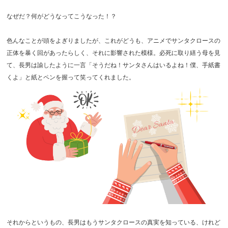
なぜだ？何がどうなってこうなった！？
色んなことが頭をよぎりましたが、これがどうも、アニメでサンタクロースの
正体を暴く回があったらしく、それに影響された模様。必死に取り繕う母を見
て、長男は諭したように一言「そうだね！サンタさんはいるよね！僕、手紙書
くよ」と紙とペンを握って笑ってくれました。
それからというもの、長男はもうサンタクロースの真実を知っている、けれど