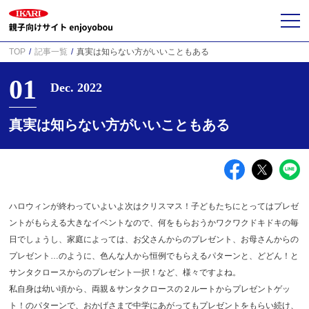
TOP
記事一覧
真実は知らない方がいいこともある
01
Dec. 2022
真実は知らない方がいいこともある
ハロウィンが終わっていよいよ次はクリスマス！子どもたちにとってはプレゼ
ントがもらえる大きなイベントなので、何をもらおうかワクワクドキドキの毎
日でしょうし、家庭によっては、お父さんからのプレゼント、お母さんからの
プレゼント…のように、色んな人から恒例でもらえるパターンと、どどん！と
サンタクロースからのプレゼント一択！など、様々ですよね。
私自身は幼い頃から、両親＆サンタクロースの２ルートからプレゼントゲッ
ト！のパターンで、おかげさまで中学にあがってもプレゼントをもらい続け、