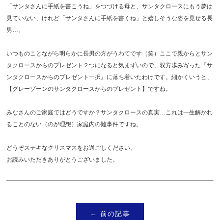
「サンタさんに手紙を書こうね」をつづける母と、サンタクロースにもう夢は
見ていない、けれど「サンタさんに手紙を書くね」と嬉しそうな姿を見せる長
男…。
いつものことながら明らかに長男の方がうわてです（笑）ここで親からとサン
タクロースからのプレゼント２つになると気まずいので、双方歩み寄った『サ
ンタクロースからのプレゼント一択』に落ち着いたわけです。細かくいうと、
【グレーゾーンのサンタクロースからのプレゼント】ですね。
みなさんのご家庭ではどうですか？サンタクロースの真実…これは一生解かれ
ることのない（のが理想）家庭内の難事件ですね。
どうぞステキなクリスマスをお過ごしください。
お読みいただきありがとうございました。
← 前の記事