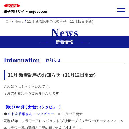
TOP
News
11月 新着記事のお知らせ（11月12日更新）
新着情報
Information
お知らせ
11月 新着記事のお知らせ（11月12日更新）
こんにちは！さくらいふです。
今月の新着記事をご紹介いたします♪
【咲くLife 輝く女性にインタビュー】
◆
中村友香梨さん インタビュー
※11月12日更新
花歴45年、フラワーアレンジメント/プリザーブドフラワー/アーティフィシャ
ルフラワー等の講師＆二児の母でもある中村先生。