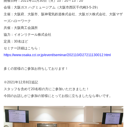
開催日時：2021年11月30日（火）10：20～13：20
会場：大阪ガス ハグミュージアム（大阪市西区千代崎3-5-29）
主催：大阪府、大阪市、阪神電気鉄道株式会社、大阪ガス株式会社、大阪マザ
ーズハローワーク
共催：大阪商工会議所
協力：イオンリテール株式会社
定員：30名ほど
セミナー詳細はこちら：
https://www.osaka.cci.or.jp/event/seminar/202110/D27211130012.html
多くの皆様のご参加お待ちしております！
※2021年12月8日追記
スタッフを含めて20名程の方にご参加いただきました！
今回のお話しがご参加の皆様にとってお役に立ちましたなら幸いです。