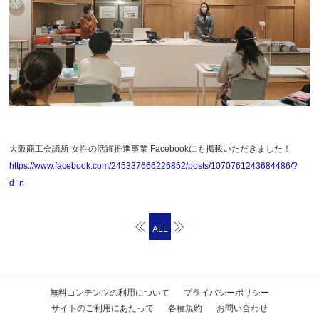
大阪商工会議所 女性の活躍推進事業 Facebookにも掲載いただきました！
https://www.facebook.com/245337666226852/posts/1070761243684486/?
d=n
ALL
無料コンテンツの利用について
プライバシーポリシー
サイトのご利用にあたって
各種規約
お問い合わせ