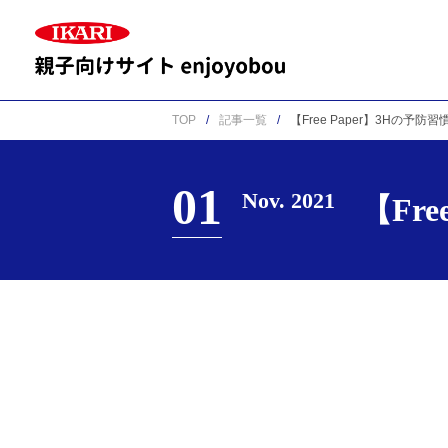
TOP
記事一覧
【Free Paper】3Hの予防習
01
Nov. 2021
【Fre