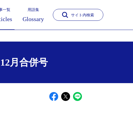
事一覧
用語集
サイト内検索
ticles
Glossary
1･12月合併号