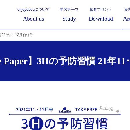
enjoyobouについて
学習テーマ
知育プリント
記
About us
Study
Download
Ar
慣 21年11･12月合併号
e Paper】3Hの予防習慣 21年1