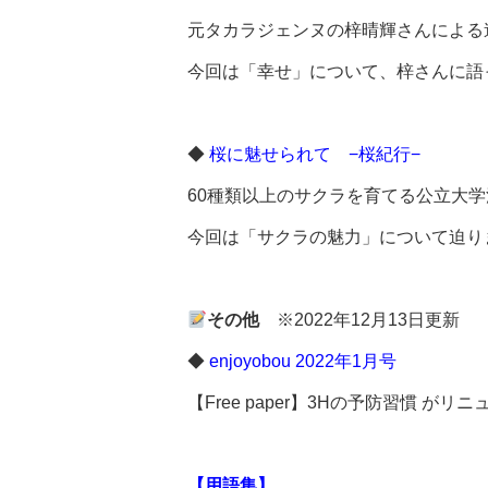
元タカラジェンヌの梓晴輝さんによる
今回は「幸せ」について、梓さんに語
◆
桜に魅せられて −桜紀行−
60種類以上のサクラを育てる公立大
今回は「サクラの魅力」について迫り
その他
※2022年12月13日更新
◆
enjoyobou 2022年1月号
【Free paper】3Hの予防習慣
【用語集】