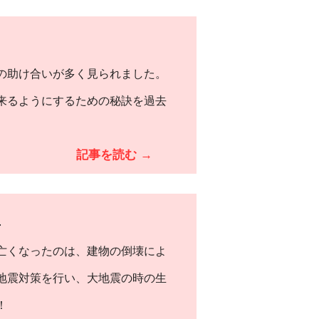
の助け合いが多く見られました。
来るようにするための秘訣を過去
記事を読む →
‐
亡くなったのは、建物の倒壊によ
地震対策を行い、大地震の時の生
！