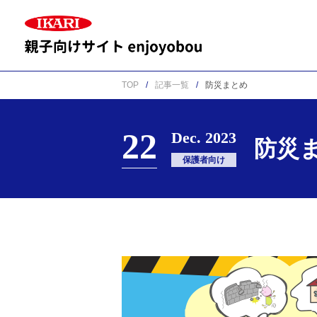
TOP
記事一覧
防災まとめ
22
Dec. 2023
防災
保護者向け