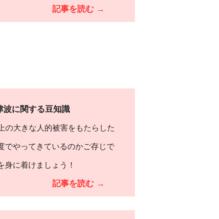
記事を読む →
津波に関する豆知識
人以上の大きな人的被害をもたらした
度でやってきているのかご存じで
を身に着けましょう！
記事を読む →