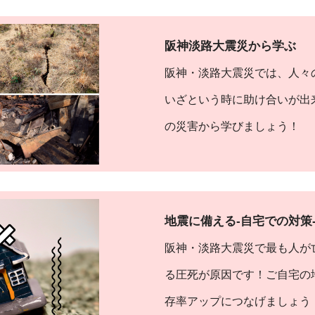
阪神淡路大震災から学ぶ
阪神・淡路大震災では、人々
いざという時に助け合いが出
の災害から学びましょう！
地震に備える‐自宅での対策
阪神・淡路大震災で最も人が
る圧死が原因です！ご自宅の
存率アップにつなげましょう