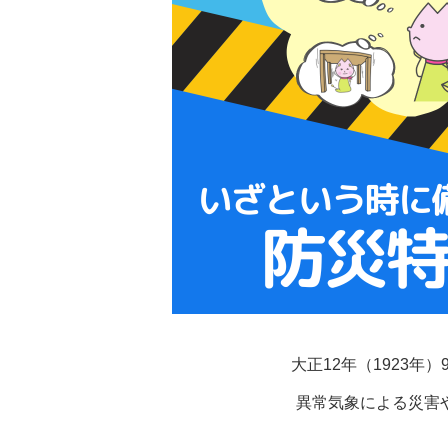
大正12年（1923
異常気象による災害