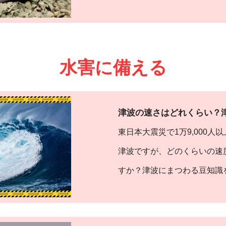
水害に備える
津波の速さはどれくらい？
東日本大震災で1万9,000
津波ですが、どのくらいの速
すか？津波にまつわる豆知識