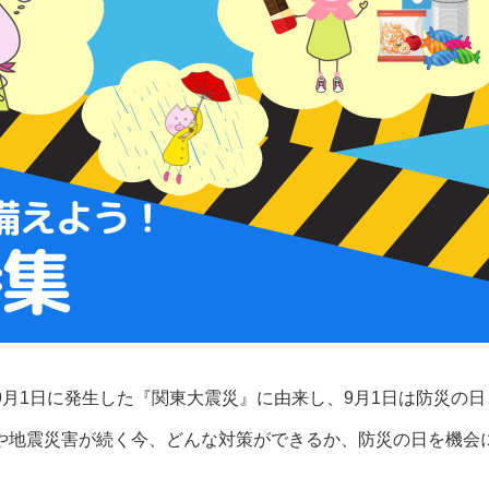
年）9月1日に発生した『関東大震災』に由来し、9月1日は防災の
や地震災害が続く今、どんな対策ができるか、防災の日を機会