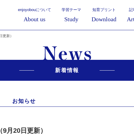
enjoyobouについて
学習テーマ
知育プリント
記
About us
Study
Download
Ar
0日更新）
新着情報
お知らせ
9月20日更新）