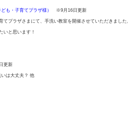
子ども・子育てプラザ様）
※9月16日更新
も・子育てプラザさまにて、手洗い教室を開催させていただきまし
たいと思います！
日更新
洗いは大丈夫？ 他