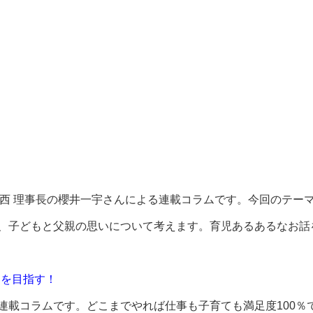
関西 理事長の櫻井一宇さんによる連載コラムです。今回のテー
、子どもと父親の思いについて考えます。育児あるあるなお話
％を目指す！
連載コラムです。どこまでやれば仕事も子育ても満足度100％