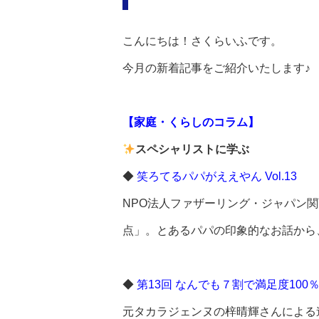
こんにちは！さくらいふです。
今月の新着記事をご紹介いたします♪
【家庭・くらしのコラム】
スペシャリストに学ぶ
◆
笑ろてるパパがええやん Vol.13
NPO法人ファザーリング・ジャパン
点」。とあるパパの印象的なお話から
◆
第13回 なんでも７割で満足度100
元タカラジェンヌの梓晴輝さんによる