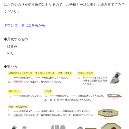
はさみやのりを使う練習にもなるので、お子様と一緒に楽しく組み立ててみて
ください。
ダウンロードはこちらから
◆用意するもの
・はさみ
・のり
◆遊び方