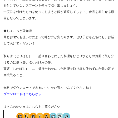
を付けていないスプーンを使って取り出しましょう。
一度口を付けたものを使ってしまうと菌が繁殖してしまい、食品を腐らせる原
因となってしまいます。
◆ちょこっと豆知識
同じお箸でも使い方によって呼び方が変わります。ぜひ子どもたちにも、お話
してあげてください！
取り箸（とりばし）… 盛り合わせにした料理をひとりひとりのお皿に取り分
けるのに使う箸。取り分け用の箸。
直箸（じかばし） … 盛り合わせにした料理を取り箸を使わずに自分の箸で
直接取ること。
無料でダウンロードできるので、ぜひ遊んでみてくださいね！
ダウンロードはこちらから
はさみの使い方はこちらをご覧ください