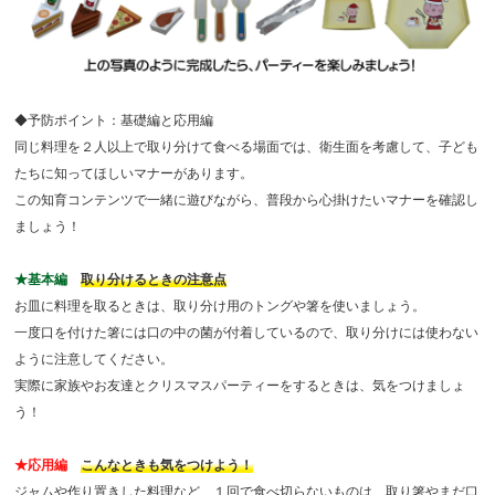
◆予防ポイント：基礎編と応用編
同じ料理を２人以上で取り分けて食べる場面では、衛生面を考慮して、子ども
たちに知ってほしいマナーがあります。
この知育コンテンツで一緒に遊びながら、普段から心掛けたいマナーを確認し
ましょう！
★基本編
取り分けるときの注意点
お皿に料理を取るときは、取り分け用のトングや箸を使いましょう。
一度口を付けた箸には口の中の菌が付着しているので、取り分けには使わない
ように注意してください。
実際に家族やお友達とクリスマスパーティーをするときは、気をつけましょ
う！
★応用編
こんなときも気をつけよう！
ジャムや作り置きした料理など、１回で食べ切らないものは、取り箸やまだ口