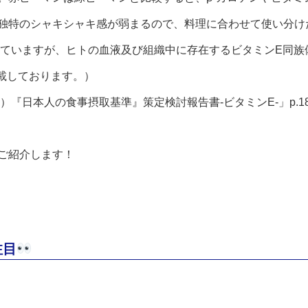
独特のシャキシャキ感が弱まるので、料理に合わせて使い分け
れていますが、ヒトの血液及び組織中に存在するビタミンE同族
載しております。）
）『日本人の食事摂取基準』策定検討報告書-ビタミンE-」p.18
ご紹介します！
注目