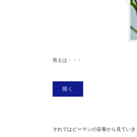
答えは・・・
開く
それではピーマンの栄養から見ていき