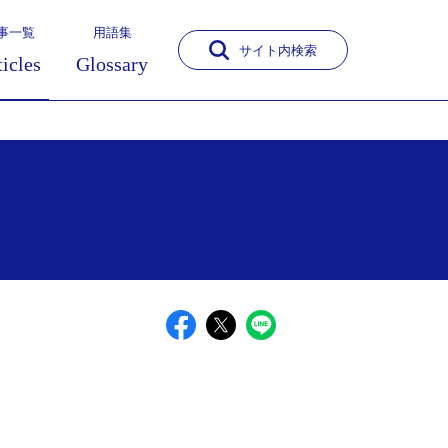
事一覧
用語集
サイト内検索
ticles
Glossary