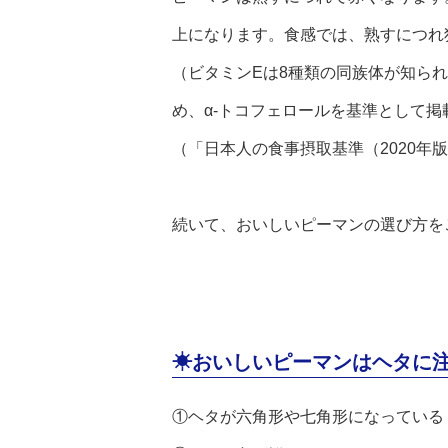
上になります。食感では、熟すにつれ
（ビタミンEは8種類の同族体が知ら
め、α‐トコフェロールを基準として掲
（「日本人の食事摂取基準（2020年版
続いて、おいしいピーマンの選び方を
☀おいしいピーマンはヘタに
①ヘタが六角形や七角形になっている