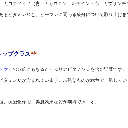
、カロテノイド（青：β-カロテン、ルテイン・赤：カプサンチ
あるビタミンＣと、ピーマンに関わる成分について取り上げま
トップクラス
トマト
の５倍にもなるたっぷりのビタミンＣを含む野菜です。
ビタミンＣが含まれています。未熟なものが緑色で、熟してい
復、抗酸化作用、美肌効果などが期待できます。