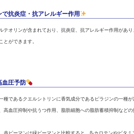
ンで抗炎症・抗アレルギー作用
ルテオリンが含まれており、抗炎症、抗アレルギー作用があり
ことができます。
高血圧予防
一種であるクエルシトリンに香気成分であるピラジンの一種が
、高血圧抑制や抗うつ作用、脂肪細胞への脂肪蓄積抑制などの
。赤ピーマンは緑ピーマンと比較すると、β-カロテンやビタミ