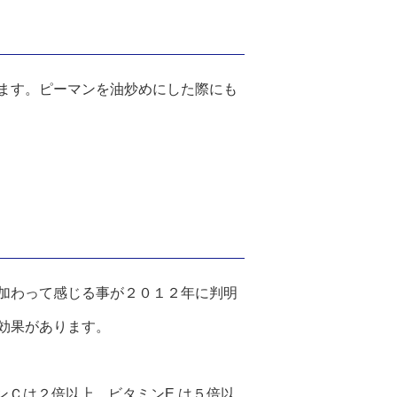
ます。ピーマンを油炒めにした際にも
加わって感じる事が２０１２年に判明
効果があります。
ンＣは２倍以上、ビタミンE は５倍以