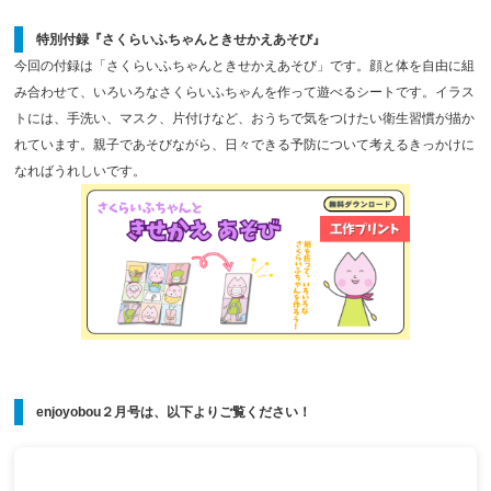
特別付録『さくらいふちゃんときせかえあそび』
今回の付録は「さくらいふちゃんときせかえあそび」です。顔と体を自由に組
み合わせて、いろいろなさくらいふちゃんを作って遊べるシートです。イラス
トには、手洗い、マスク、片付けなど、おうちで気をつけたい衛生習慣が描か
れています。親子であそびながら、日々できる予防について考えるきっかけに
なればうれしいです。
enjoyobou２月号は、以下よりご覧ください！