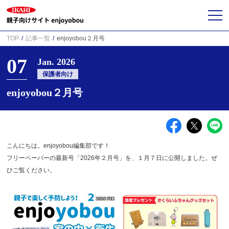
TOP
記事一覧
enjoyobou２月号
07
Jan. 2026
保護者向け
enjoyobou２月号
こんにちは。enjoyobou編集部です！
フリーペーパーの最新号「2026年２月号」を、１月７日に公開しました。ぜ
ひご覧ください。