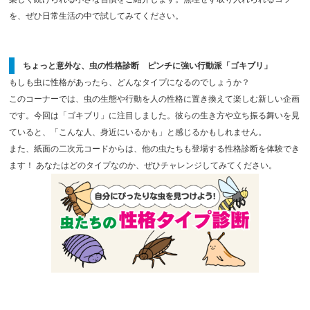
を、ぜひ日常生活の中で試してみてください。
ちょっと意外な、虫の性格診断 ピンチに強い行動派「ゴキブリ」
もしも虫に性格があったら、どんなタイプになるのでしょうか？
このコーナーでは、虫の生態や行動を人の性格に置き換えて楽しむ新しい企画
です。今回は「ゴキブリ」に注目しました。彼らの生き方や立ち振る舞いを見
ていると、「こんな人、身近にいるかも」と感じるかもしれません。
また、紙面の二次元コードからは、他の虫たちも登場する性格診断を体験でき
ます！ あなたはどのタイプなのか、ぜひチャレンジしてみてください。