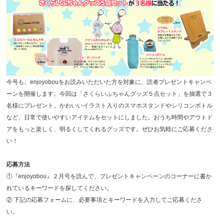
今号も、enjoyobouをお読みいただいた方を対象に、読者プレゼントキャンペ
ーンを開催します。今回は「さくらいふちゃんグッズ５点セット」を抽選で３
名様にプレゼント。かわいいイラスト入りのスマホスタンドやシリコンボトル
など、日常で使いやすいアイテムをセットにしました。おうち時間やアウトド
アをもっと楽しく、明るくしてくれるグッズです。ぜひお気軽にご応募くださ
い！
応募方法
①『enjoyobou』２月号を読んで、プレゼントキャンペーンのコーナーに書か
れているキーワードを探してください。
② 下記の応募フォームに、必要事項とキーワードを入力してご応募くださ
い。