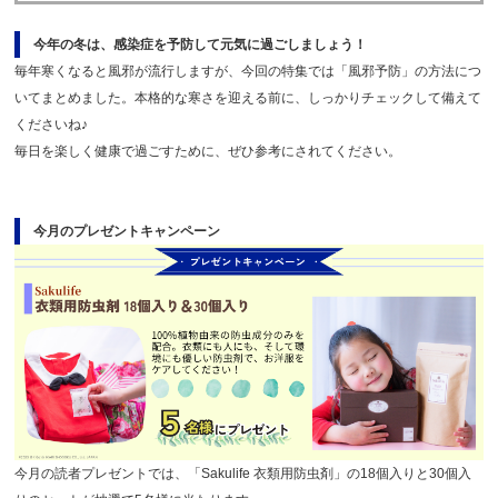
今年の冬は、感染症を予防して元気に過ごしましょう！
毎年寒くなると風邪が流行しますが、今回の特集では「風邪予防」の方法につ
いてまとめました。本格的な寒さを迎える前に、しっかりチェックして備えて
くださいね♪
毎日を楽しく健康で過ごすために、ぜひ参考にされてください。
今月のプレゼントキャンペーン
今月の読者プレゼントでは、「Sakulife 衣類用防虫剤」の18個入りと30個入