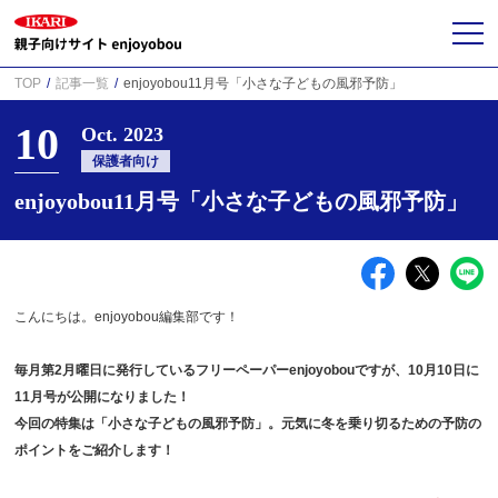
TOP
記事一覧
enjoyobou11月号「小さな子どもの風邪予防」
10
Oct. 2023
保護者向け
enjoyobou11月号「小さな子どもの風邪予防」
こんにちは。enjoyobou編集部です！
毎月第2月曜日に発行しているフリーペーパーenjoyobouですが、10月10日に
11月号が公開になりました！
今回の特集は「小さな子どもの風邪予防」。元気に冬を乗り切るための予防の
ポイントをご紹介します！