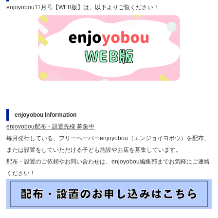
enjoyobou11月号【WEB版】は、以下よりご覧ください！
enjoyobou Information
enjoyobou配布・設置先様 募集中
毎月発行している、フリーペーパーenjoyobou（エンジョイヨボウ）を配布、
または設置をしていただける子ども施設やお店を募集しています。
配布・設置のご依頼やお問い合わせは、enjoyobou編集部までお気軽にご連絡
ください！