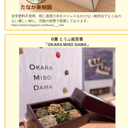
化学肥料不使用。樹に過度の水分ストレスをかけない栽培法でえぐみの
ない優しい味に。完熟の状態で収穫しております。
https://www.instagram.com/hana___tnk/
B賞 とうふ処安喜
「OKARA MISO DAMA」