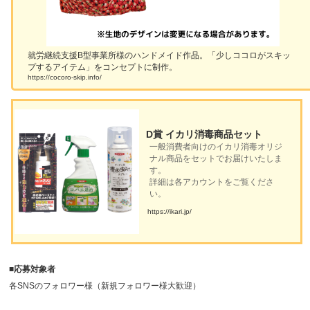
就労継続支援B型事業所様のハンドメイド作品。「少しココロがスキッ
プするアイテム」をコンセプトに制作。
https://cocoro-skip.info/
D賞 イカリ消毒商品セット
一般消費者向けのイカリ消毒オリジ
ナル商品をセットでお届けいたしま
す。
詳細は各アカウントをご覧くださ
い。
https://ikari.jp/
■応募対象者
各SNSのフォロワー様（新規フォロワー様大歓迎）