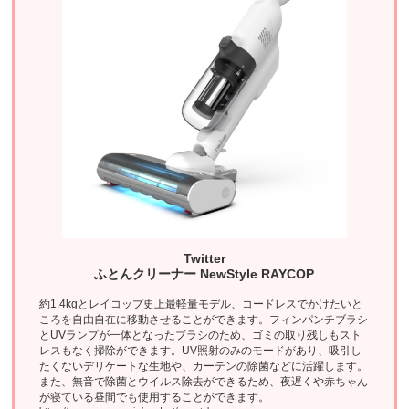
Twitter
ふとんクリーナー NewStyle RAYCOP
約1.4kgとレイコップ史上最軽量モデル、コードレスでかけたいと
ころを自由自在に移動させることができます。フィンパンチブラシ
とUVランプが一体となったブラシのため、ゴミの取り残しもスト
レスもなく掃除ができます。UV照射のみのモードがあり、吸引し
たくないデリケートな生地や、カーテンの除菌などに活躍します。
また、無音で除菌とウイルス除去ができるため、夜遅くや赤ちゃん
が寝ている昼間でも使用することができます。