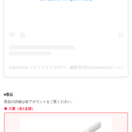
enjoyobou（エンジョイヨボウ）編集部(@enjoyobou)がシェア
■景品
景品の詳細は各アカウントをご覧ください。
◆ 大賞（各1名様）