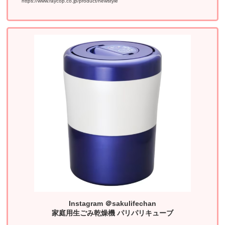
https://www.raycop.co.jp/product/newstyle
Instagram ＠sakulifechan
家庭用生ごみ乾燥機 パリパリキューブ