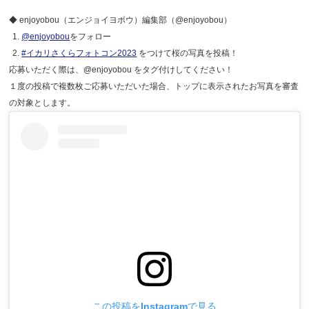
◆ enjoyobou（エンジョイヨボウ）編集部（@enjoyobou）
@enjoyobou
をフォロー
#イカリさくらフォトコン2023
をつけて桜の写真を投稿！
応募いただく際は、@enjoyobou をタグ付けしてください！
１度の投稿で複数枚ご応募いただいた場合、トップに表示されたお写真を審査
の対象とします。
この投稿をInstagramで見る