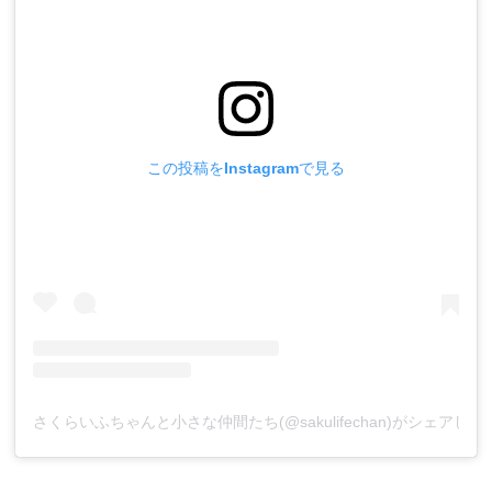
この投稿をInstagramで見る
さくらいふちゃんと小さな仲間たち(@sakulifechan)がシェアした