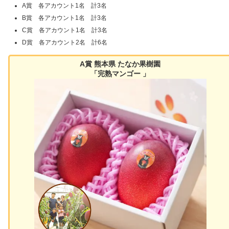
A賞 各アカウント1名 計3名
B賞 各アカウント1名 計3名
C賞 各アカウント1名 計3名
D賞 各アカウント2名 計6名
A賞 熊本県 たなか果樹園
「完熟マンゴー 」