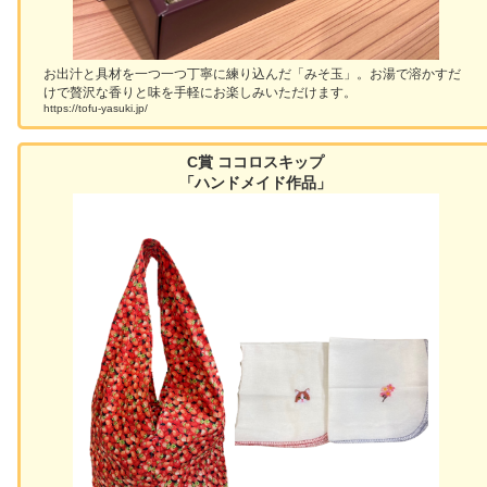
お出汁と具材を一つ一つ丁寧に練り込んだ「みそ玉」。お湯で溶かすだ
けで贅沢な香りと味を手軽にお楽しみいただけます。
https://tofu-yasuki.jp/
C賞 ココロスキップ
「ハンドメイド作品」