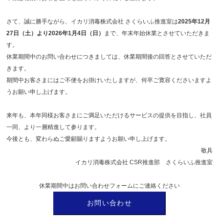
さて、誠に勝手ながら、イカリ消毒株式会社 さくらいふ推進室は
2025年12月
27日（土）より2026年1月4日（日）
まで、年末年始休業とさせていただきま
す。
休業期間中のお問い合わせにつきましては、休業期間後の回答とさせていただ
きます。
期間中お客さまにはご不便をお掛けいたしますが、何卒ご寛容くださいますよ
うお願い申し上げます。
来年も、本年同様お客さまにご満足いただけるサービスの提供を目指し、社員
一同、より一層精進して参ります。
今後とも、変わらぬご愛顧賜りますようお願い申し上げます。
敬具
イカリ消毒株式会社 CSR推進部 さくらいふ推進室
休業期間中はお問い合わせフォームにご連絡ください
お問い合わせ