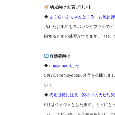
幼児向け 知育プリント
◆
さくらいふちゃんと工作「お風呂掃
汚れたお風呂をスポンジやブラシでピ
除するための練習ができます。ぜひ、
保護者向け
◆
enjoyobou6月号
5月7日にenjoyobou6月号を
い！
◆
梅雨は特に注意！家の中のカビ対策
6月はジメジメとした季節。カビにと
カビ。カビが生える仕組みを知り、ご