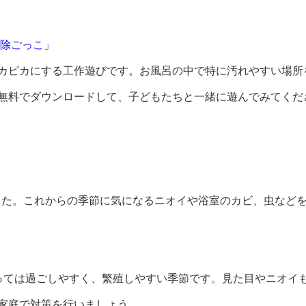
除ごっこ」
カピカにする工作遊びです。お風呂の中で特に汚れやすい場所
無料でダウンロードして、子どもたちと一緒に遊んでみてくだ
公開しました。これからの季節に気になるニオイや浴室のカビ、虫な
っては過ごしやすく、繁殖しやすい季節です。見た目やニオイ
家庭で対策を行いましょう。