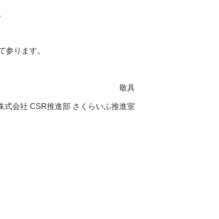
。
て参ります。
敬具
株式会社 CSR推進部 さくらいふ推進室