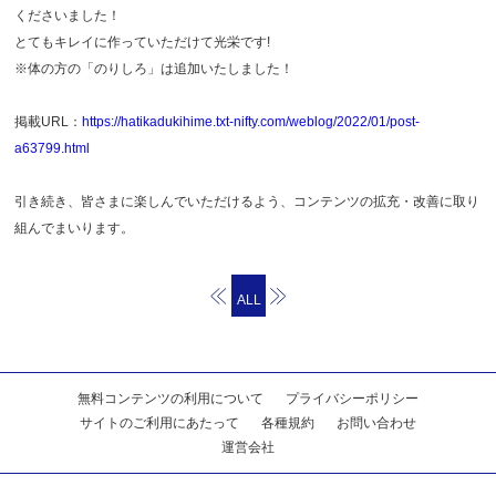
くださいました！
とてもキレイに作っていただけて光栄です!
※体の方の「のりしろ」は追加いたしました！
掲載URL：
https://hatikadukihime.txt-nifty.com/weblog/2022/01/post-
a63799.html
引き続き、皆さまに楽しんでいただけるよう、コンテンツの拡充・改善に取り
組んでまいります。
ALL
無料コンテンツの利用について
プライバシーポリシー
サイトのご利用にあたって
各種規約
お問い合わせ
運営会社