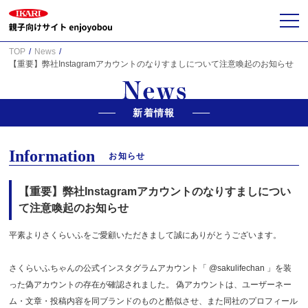
TOP
News
【重要】弊社Instagramアカウントのなりすましについて注意喚起のお知らせ
新着情報
Information
お知らせ
【重要】弊社Instagramアカウントのなりすましについ
て注意喚起のお知らせ
平素よりさくらいふをご愛顧いただきまして誠にありがとうございます。
さくらいふちゃんの公式インスタグラムアカウント「 @sakulifechan 」を装
った偽アカウントの存在が確認されました。 偽アカウントは、ユーザーネー
ム・文章・投稿内容を同ブランドのものと酷似させ、また同社のプロフィール