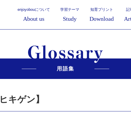
enjoyobouについて
学習テーマ
知育プリント
記
About us
Study
Download
Ar
用語集
ヒキゲン】