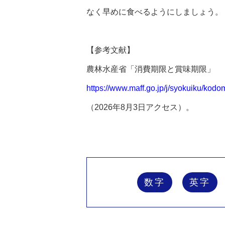
なく早めに食べるようにしましょう。
【参考文献】
農林水産省「消費期限と賞味期限」
https://www.maff.go.jp/j/syokuiku/kodo
（2026年8月3日アクセス）。
数字
英字