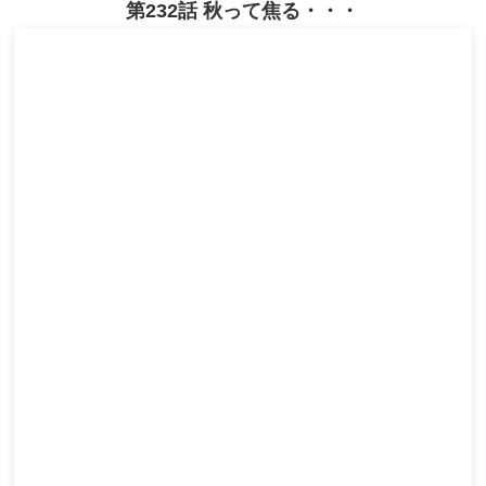
第232話 秋って焦る・・・