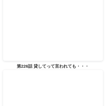
第226話 貸してって言われても・・・