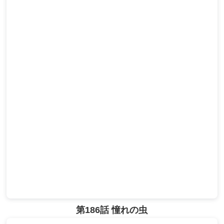
第186話 憧れの虫