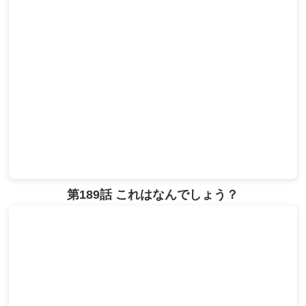
第189話 これはなんでしょう？