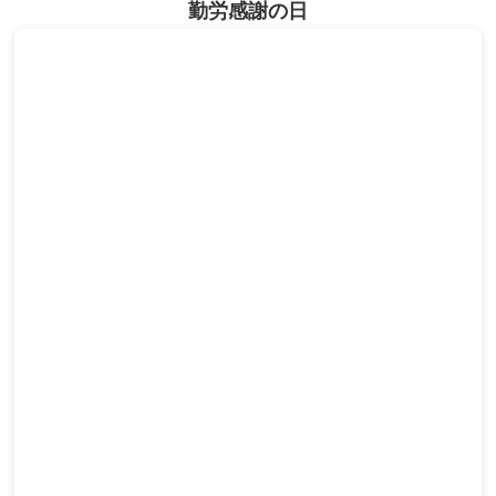
勤労感謝の日