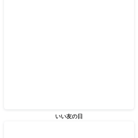
いい友の日