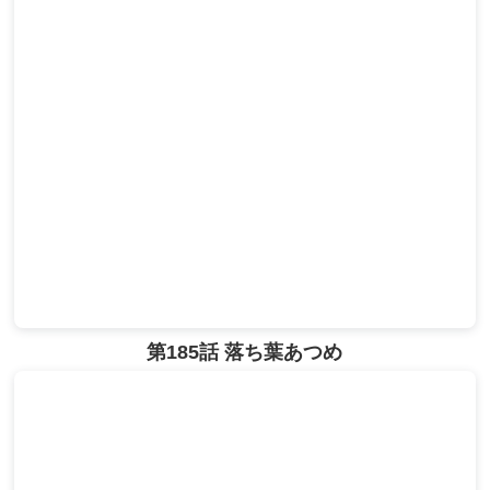
第185話 落ち葉あつめ