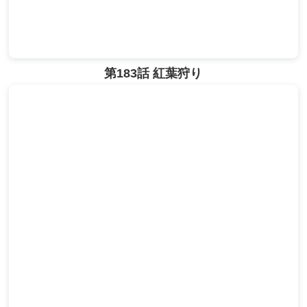
第183話 紅葉狩り