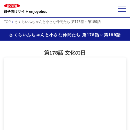
TOP
さくらいふちゃんと小さな仲間たち 第178話～第189話
さくらいふちゃんと小さな仲間たち 第178話～第189話
第178話 文化の日