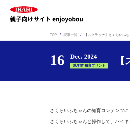
TOP
記事一覧
【スクラッチ】さくらいふち
16
Dec. 2024
【
就学前 知育プリント
さくらいふちゃんの知育コンテンツに
さくらいふちゃんと操作して、バイキ