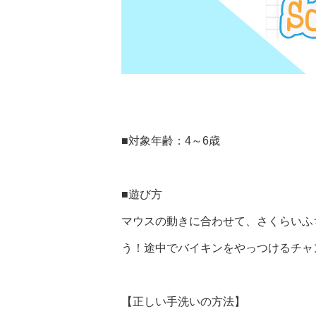
■対象年齢：4～6歳
■遊び方
マウスの動きに合わせて、さくらいふ
う！途中でバイキンをやっつけるチャ
【正しい手洗いの方法】