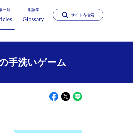
事一覧
用語集
サイト内検索
ticles
Glossary
の手洗いゲーム