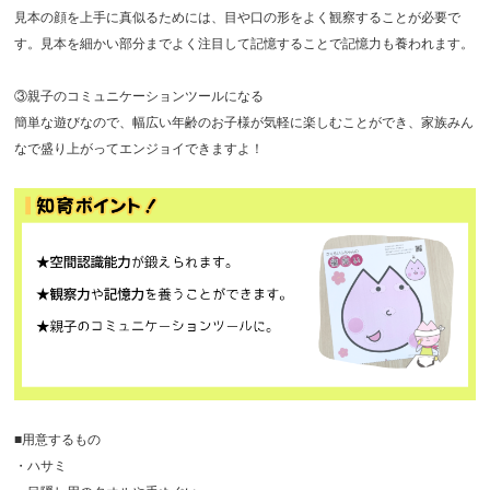
見本の顔を上手に真似るためには、目や口の形をよく観察することが必要で
す。見本を細かい部分までよく注目して記憶することで記憶力も養われます。
③親子のコミュニケーションツールになる
簡単な遊びなので、幅広い年齢のお子様が気軽に楽しむことができ、家族みん
なで盛り上がってエンジョイできますよ！
■用意するもの
・ハサミ