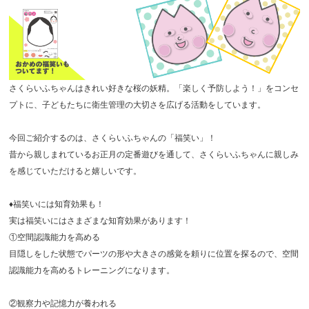
さくらいふちゃんはきれい好きな桜の妖精。「楽しく予防しよう！」をコンセ
プトに、子どもたちに衛生管理の大切さを広げる活動をしています。
今回ご紹介するのは、さくらいふちゃんの「福笑い」！
昔から親しまれているお正月の定番遊びを通して、さくらいふちゃんに親しみ
を感じていただけると嬉しいです。
♦福笑いには知育効果も！
実は福笑いにはさまざまな知育効果があります！
①空間認識能力を高める
目隠しをした状態でパーツの形や大きさの感覚を頼りに位置を探るので、空間
認識能力を高めるトレーニングになります。
②観察力や記憶力が養われる