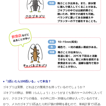
♦「1匹いたら100匹いる」って本当？
ゴキブリは実際、どれほどの繁殖力を持っているのでしょうか？
ゴキブリの卵は、卵鞘（らんしょう）というがまぐち形のケースの中に入って
おり、クロゴキブリの場合、その中に20～30個もの卵が入っているのです。
かつ、メスのゴキブリ1匹あたり約17個の卵鞘を産むので、単純計算で1匹あ