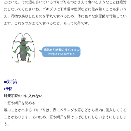
とはいえ、その辺を歩いているゴキブリをつかまえて食べるようなことは絶対
にしないでくださいね。ゴキブリは下水道や便所などに住み着くことも多いう
え、汚物や腐敗したものを平気で食べるため、体に色々な病原菌が付着してい
ます。これをつかまえて食べるなど、もっての外です。
■対策
♦予防
対策①家の中に入れない
・窓や網戸を閉める
飛ぶことが出来るゴキブリは、夜にベランダや窓などから屋内に侵入してくる
ことがあります。そのため、窓や網戸を開けっぱなしにしないようにしましょ
う。