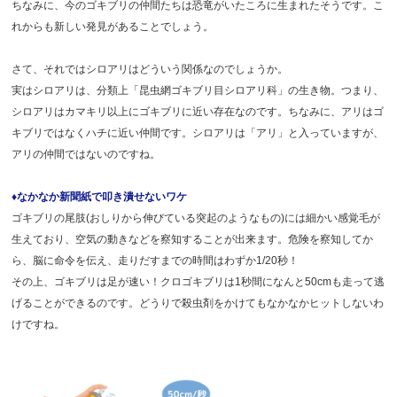
ちなみに、今のゴキブリの仲間たちは恐竜がいたころに生まれたそうです。こ
れからも新しい発見があることでしょう。
さて、それではシロアリはどういう関係なのでしょうか。
実はシロアリは、分類上「昆虫網ゴキブリ目シロアリ科」の生き物。つまり、
シロアリはカマキリ以上にゴキブリに近い存在なのです。ちなみに、アリはゴ
キブリではなくハチに近い仲間です。シロアリは「アリ」と入っていますが、
アリの仲間ではないのですね。
♦なかなか新聞紙で叩き潰せないワケ
ゴキブリの尾肢(おしりから伸びている突起のようなもの)には細かい感覚毛が
生えており、空気の動きなどを察知することが出来ます。危険を察知してか
ら、脳に命令を伝え、走りだすまでの時間はわずか1/20秒！
その上、ゴキブリは足が速い！クロゴキブリは1秒間になんと50cmも走って逃
げることができるのです。どうりで殺虫剤をかけてもなかなかヒットしないわ
けですね。