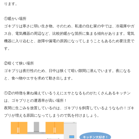
ります。
①暖かい場所
ゴキブリは寒さに弱い生き物。そのため、私達の住む家の中では、冷蔵庫やガ
ス台、電気機器の周辺など、比較的暖かな箇所に集まる傾向があります。電気
機器に入り込むと、故障や漏電の原因になってしまうこともあるため要注意で
す。
②暗くて狭い場所
ゴキブリは夜行性のため、日中は狭くて暗い隙間に潜んでいます。夜になる
と、食べ物やエサを求めて動き出します。
①②の特徴を兼ね備えているうえにエサとなるものがたくさんあるキッチン
は、ゴキブリとの遭遇率が高い場所！
夜間に生ごみを放置しているのは、ゴキブリを飼育しているようなもの！ゴキ
ブリが増える原因になってしまうので気を付けましょう。