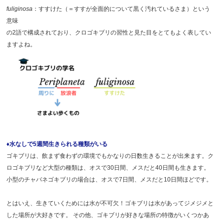
fuliginosa
：すすけた（＝すすが全面的について黒く汚れているさま）という
意味
の2語で構成されており、クロゴキブリの習性と見た目をとてもよく表してい
ますよね。
♦水なしで5週間生きられる種類がいる
ゴキブリは、飲まず食わずの環境でもかなりの日数生きることが出来ます。ク
ロゴキブリなど大型の種類は、オスで30日間、メスだと40日間も生きます。
小型のチャバネゴキブリの場合は、オスで7日間、メスだと10日間ほどです。
とはいえ、生きていくためには水が不可欠！ゴキブリは水があってジメジメと
した場所が大好きです。 その他、ゴキブリが好きな場所の特徴がいくつかあ