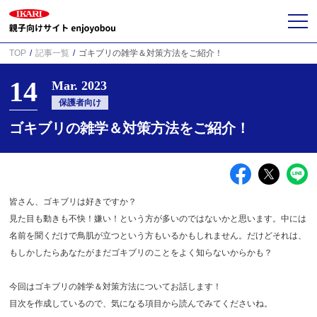
TOP
記事一覧
ゴキブリの雑学＆対策方法をご紹介！
14
Mar. 2023
保護者向け
ゴキブリの雑学＆対策方法をご紹介！
皆さん、ゴキブリは好きですか？
見た目も動きも不快！嫌い！という方が多いのではないかと思います。中には
名前を聞くだけで鳥肌が立つという方もいるかもしれません。だけどそれは、
もしかしたらあなたがまだゴキブリのことをよく知らないからかも？
今回はゴキブリの雑学＆対策方法についてお話します！
目次を作成しているので、気になる項目から読んでみてくださいね。