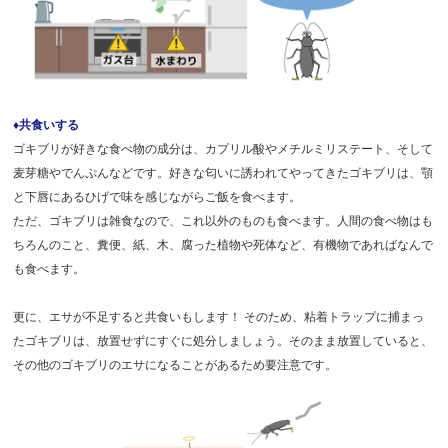
♦共食いする
ゴキブリが好きな食べ物の成分は、カプリル酸やメチルミリステート、そして
麦芽糖やでんぷんなどです。好きな匂いに誘われてやってきたゴキブリは、顎
と下唇にあるひげで味を感じながらご飯を食べます。
ただ、ゴキブリは雑食なので、これ以外のものも食べます。人間の食べ物はも
ちろんのこと、糞便、紙、木、腐った植物や死体など、有機物であればなんで
も食べます。
更に、エサが不足すると共食いもします！ そのため、粘着トラップに捕まっ
たゴキブリは、放置せずにすぐに処分しましょう。そのまま放置していると、
その他のゴキブリのエサになることがあるため要注意です。