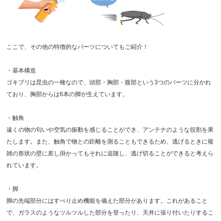
ここで、その他の特徴的なパーツについてもご紹介！
・基本構造
ゴキブリは昆虫の一種なので、頭部・胸部・腹部という3つのパーツに分かれ
ており、胸部からは6本の脚が生えています。
・触角
遠くの物の匂いや空気の振動を感じることができ、アンテナのような役割を果
たします。また、触角で物との距離を測ることもできるため、逃げるときに複
雑の形状の壁に差し掛かってもそれに追随し、逃げ切ることができると考えら
れています。
・脚
脚の先端部分にはすべり止め機能を備えた部分があります。これがあること
で、ガラスのようなツルツルした部分を登ったり、天井に張り付いたりするこ