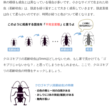
体の模様も成虫とは異なっている場合が多いです。小さなサイズで生まれた幼
虫（若齢幼虫）は、脱皮を繰り返すことで大きく成長していきます。脱皮直後
は白くて柔らかいのですが、時間が経つと色がついて硬くなります。
クロゴキブリの若齢幼虫は5mmほどしかないため、もし家で見かけても「ゴ
キブリじゃないかな？」と思ってしまうかもしれません。ここで、クロゴキブ
リの若齢幼虫の特徴をチェックしましょう。