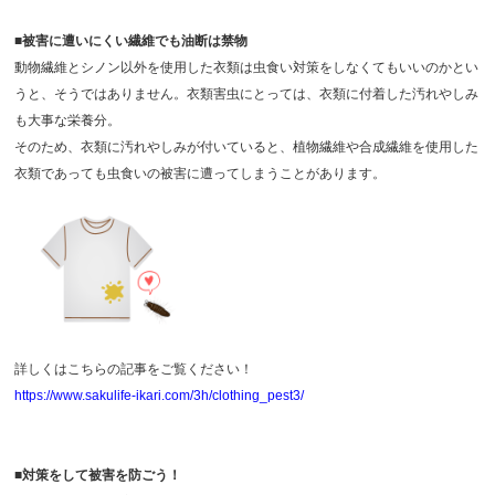
■被害に遭いにくい繊維でも油断は禁物
動物繊維とシノン以外を使用した衣類は虫食い対策をしなくてもいいのかとい
うと、そうではありません。衣類害虫にとっては、衣類に付着した汚れやしみ
も大事な栄養分。
そのため、衣類に汚れやしみが付いていると、植物繊維や合成繊維を使用した
衣類であっても虫食いの被害に遭ってしまうことがあります。
詳しくはこちらの記事をご覧ください！
https://www.sakulife-ikari.com/3h/clothing_pest3/
■対策をして被害を防ごう！