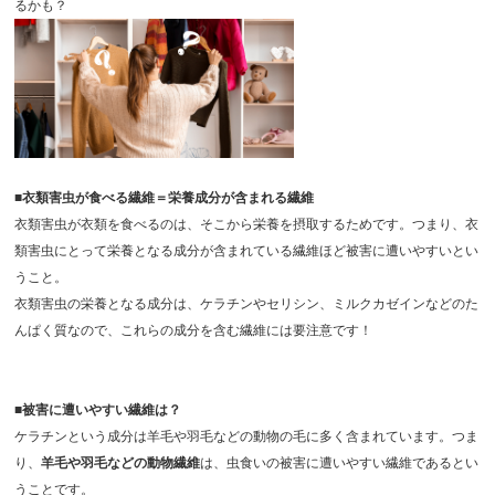
るかも？
■衣類害虫が食べる繊維＝栄養成分が含まれる繊維
衣類害虫が衣類を食べるのは、そこから栄養を摂取するためです。つまり、衣
類害虫にとって栄養となる成分が含まれている繊維ほど被害に遭いやすいとい
うこと。
衣類害虫の栄養となる成分は、ケラチンやセリシン、ミルクカゼインなどのた
んぱく質なので、これらの成分を含む繊維には要注意です！
■被害に遭いやすい繊維は？
ケラチンという成分は羊毛や羽毛などの動物の毛に多く含まれています。つま
り、
羊毛や羽毛などの動物繊維
は、虫食いの被害に遭いやすい繊維であるとい
うことです。