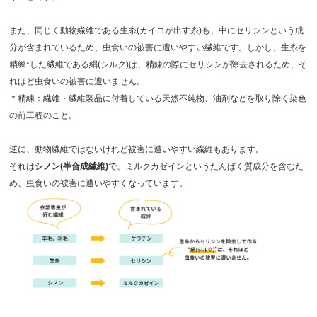
また、同じく動物繊維である生糸(カイコが出す糸)も、中にセリシンという成
分が含まれているため、虫食いの被害に遭いやすい繊維です。しかし、生糸を
精練*した繊維である絹(シルク)は、精錬の際にセリシンが除去されるため、そ
れほど虫食いの被害に遭いません。
＊精練：繊維・繊維製品に付着している天然不純物、油剤などを取り除く染色
の前工程のこと。
逆に、動物繊維ではないけれど被害に遭いやすい繊維もあります。
それは
シノン
(半合成繊維)
で、ミルクカゼインというたんぱく質成分を含むた
め、虫食いの被害に遭いやすくなっています。