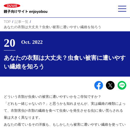
TOP
記事一覧
あなたの衣類は大丈夫？虫食い被害に遭いやすい繊維を知ろう
20
Oct. 2022
あなたの衣類は大丈夫？虫食い被害に遭いやす
い繊維を知ろう
どういう衣類が虫食いの被害に遭いやすいかをご存知ですか？
「どれも一緒じゃないの？」と思うかも知れませんが、実は繊維の種類によっ
て、衣類害虫(=衣類の繊維を食べて虫食いを発生させる虫)に食い荒らされる
量は大きく異なります。
あなたの着ているその洋服も、もしかしたら被害に遭いやすい繊維を使ってい