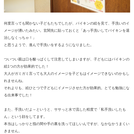
何度言っても聞かない子どもたちでしたが、バイキンの絵を見て、手洗いのイ
メージが湧いたみたい。玄関先に貼っておくと「あっ手洗いしてバイキンを退
治しなくっちゃ！」
と思うようで、進んで手洗いをするようになりました。
ついつい親は口を酸っぱくして注意してしまいますが、子どもにはバイキンの
絵1つの方が効果的でした！
大人がガミガミ言っても大人のイメージを子どもはイメージできないのかもし
れませんね。
それよりも、絵ひとつで子どもにイメージさせた方が効果的。とても勉強にな
る出来事でした！
また、手洗いだよ～というと、ササっと水で流した程度で「私手洗いしたも
ん」という顔をしてます。
本当はしっかりと指の間や手の裏を洗ってほしいんですが、なかなかうまくい
きません。