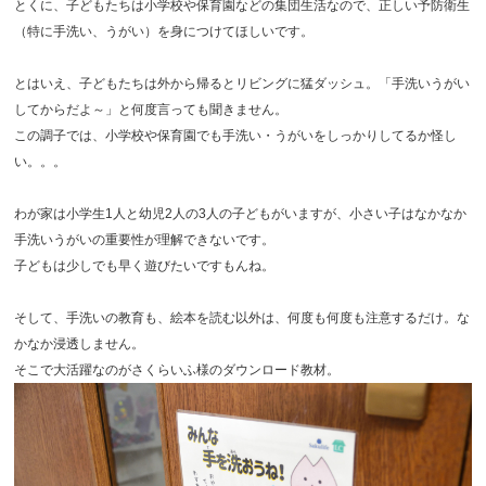
とくに、子どもたちは小学校や保育園などの集団生活なので、正しい予防衛生
（特に手洗い、うがい）を身につけてほしいです。
とはいえ、子どもたちは外から帰るとリビングに猛ダッシュ。「手洗いうがい
してからだよ～」と何度言っても聞きません。
この調子では、小学校や保育園でも手洗い・うがいをしっかりしてるか怪し
い。。。
わが家は小学生1人と幼児2人の3人の子どもがいますが、小さい子はなかなか
手洗いうがいの重要性が理解できないです。
子どもは少しでも早く遊びたいですもんね。
そして、手洗いの教育も、絵本を読む以外は、何度も何度も注意するだけ。な
かなか浸透しません。
そこで大活躍なのがさくらいふ様のダウンロード教材。