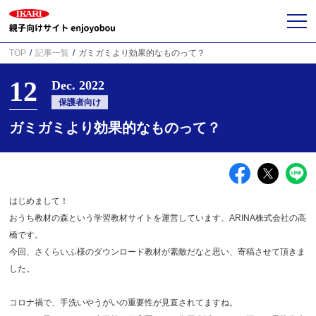
TOP
記事一覧
ガミガミより効果的なものって？
12
Dec. 2022
保護者向け
ガミガミより効果的なものって？
はじめまして！
おうち教材の森という学習教材サイトを運営しています、ARINA株式会社の高
橋です。
今回、さくらいふ様のダウンロード教材が素敵だなと思い、寄稿させて頂きま
した。
コロナ禍で、手洗いやうがいの重要性が見直されてますね。